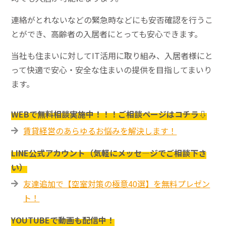
連絡がとれないなどの緊急時などにも安否確認を行うこ
とができ、高齢者の入居者にとっても安心できます。
当社も住まいに対してIT活用に取り組み、入居者様にと
って快適で安心・安全な住まいの提供を目指してまいり
ます。
WEBで無料相談実施中！！！ご相談ページはコチラ⇩
賃貸経営のあらゆるお悩みを解決します！
LINE公式アカウント（気軽にメッセ―ジでご相談下さ
い）
友達追加で【空室対策の極意40選】を無料プレゼン
ト！
YOUTUBEで動画も配信中！