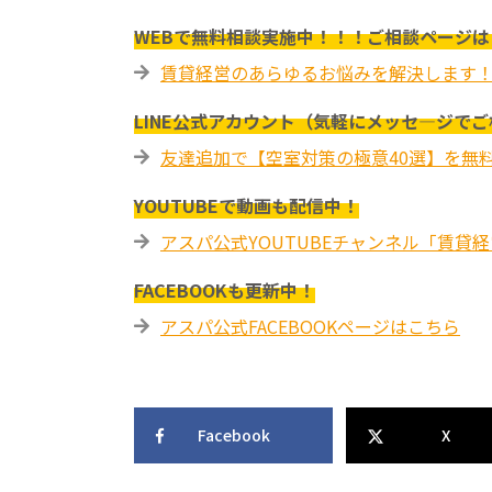
WEBで無料相談実施中！！！ご相談ページは
賃貸経営のあらゆるお悩みを解決します
LINE公式アカウント（気軽にメッセ―ジで
友達追加で【空室対策の極意40選】を無
YOUTUBEで動画も配信中！
アスパ公式YOUTUBEチャンネル「賃貸
FACEBOOKも更新中！
アスパ公式FACEBOOKページはこちら
Facebook
X