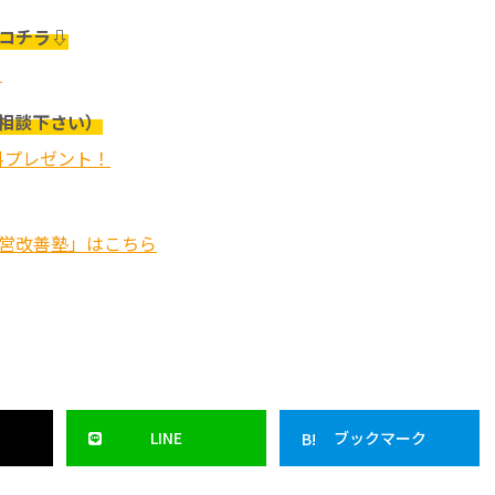
コチラ⇩
！
ご相談下さい）
料プレゼント！
経営改善塾」はこちら
LINE
ブックマーク