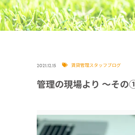
賃貸管理
スタッフブログ
2021.12.15
管理の現場より ～その