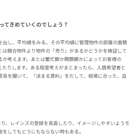
ってきめていくのでしょう？
を出し、平均値をみる。その平均値に管理物件の部屋の面積
とは競合物件より物件の「売り」があるかどうかを検証して
るか考えます。あとは繁忙期か閑散期かによってお客様の
えたりします。ある程度考えがまとまったら、入居希望者と
意見を聞いて、「決まる賃料」をだして、相場に合った、且
たり、レインズの登録を見直したり、イメージしやすいようモ
動をしてもどうにもならない時もある。