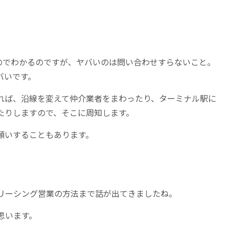
のでわかるのですが、ヤバいのは問い合わせすらないこと。
バいです。
れば、沿線を変えて仲介業者をまわったり、ターミナル駅に
たりしますので、そこに周知します。
願いすることもあります。
リーシング営業の方法まで話が出てきましたね。
思います。