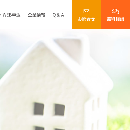
・WEB申込
企業情報
Q＆Ａ
お問
合
せ
無料相談