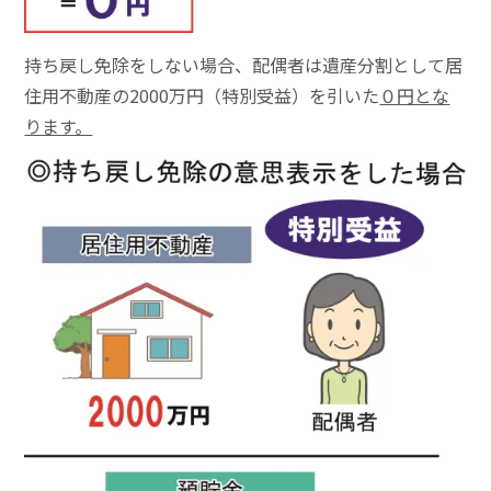
持ち戻し免除をしない場合、配偶者は遺産分割として居
住用不動産の2000万円（特別受益）を引いた
０円とな
ります。