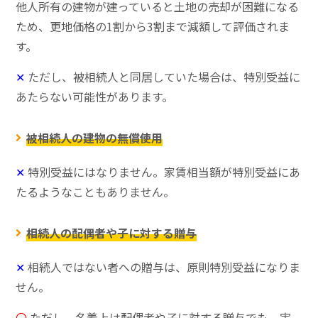
他人所有の建物が建っていると土地の売却が困難になる
ため、更地価格の1割から3割まで減額して評価されま
す。
✕
ただし、被相続人と同居していた場合は、特別受益に
あたらない可能性があります。
被相続人の建物の無償使用
✕
特別受益にはなりません。家賃相当額が特別受益にあ
たるようなこともありません。
相続人の配偶者や子に対する贈与
✕
相続人ではない者への贈与は、原則特別受益になりま
せん。
〇
ただし、名義上は配偶者や子に対する贈与でも、実