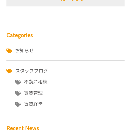
Categories
お知らせ
スタッフブログ
不動産相続
賃貸管理
賃貸経営
Recent News