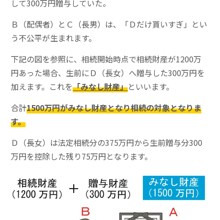
して300万円贈与していた。
Ｂ（配偶者）とＣ（長男）は、「Ｄだけ貰いすぎ」とい
う不公平が生まれます。
下記の図を参照に、相続開始時点で相続財産が1200万
円あった場合、生前にＤ（長女）へ贈与した300万円を
加えます。これを
「みなし財産」
といいます。
合計
1500万円がみなし財産となり相続の対象となりま
す。
Ｄ（長女）は法定相続分の375万円から生前贈与分300
万円を控除した残り75万円となります。