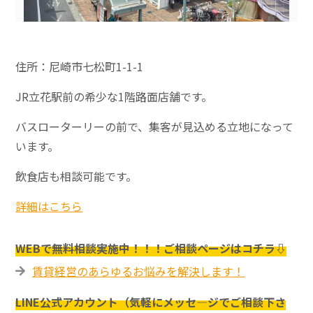
住所：尼崎市七松町1-1-1
JR立花駅前の希少な1階路面店舗です。
バスローターリーの前で、集客が見込める立地になって
います。
飲食店も相談可能です。
詳細はこちら
WEBで無料相談実施中！！！ご相談ページはコチラ⇩
賃貸経営のあらゆるお悩みを解決します！
LINE公式アカウント（気軽にメッセ―ジでご相談下さ