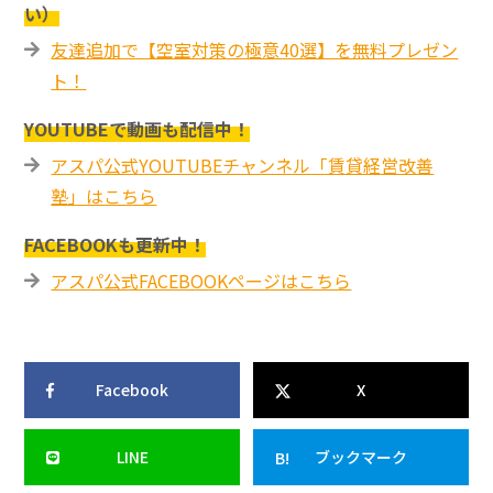
い）
友達追加で【空室対策の極意40選】を無料プレゼン
ト！
YOUTUBEで動画も配信中！
アスパ公式YOUTUBEチャンネル「賃貸経営改善
塾」はこちら
FACEBOOKも更新中！
アスパ公式FACEBOOKページはこちら
Facebook
X
LINE
ブックマーク