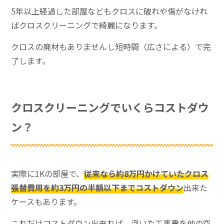
5年以上経過した部屋などもクロスに破れや傷がなけれ
ばクロスクリーニングで綺麗になります。
クロスの廃材もありませんし短時間（広さによる）で完
了します。
クロスクリーニングでいくらコストダウ
ン？
実際に1Kの部屋で、
従来なら約8万円かけていたクロス
張替費用を約3万円の半額以下までコストダウン
出来た
ケースもあります。
これだけコストダウン出来れば、浮いた工事費を他の空