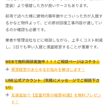
塗装）より張替した方が良いケースもあります。
前項で述べた様に建物の築年数やどういった方が入居す
るかなど物件よって、どの原状回復工事内容が適してい
るのか確認も必要です。
業者や管理会社などに相談しながら、上手くコスト削減
し、1日でも早い入居と満室経営することが重要です。
WEBで無料相談実施中！！！ご相談ページはコチラ⇩
賃貸経営のあらゆるお悩みを解決します！
LINE公式アカウント（気軽にメッセ―ジでご相談下さ
い）
友達追加で【空室対策の極意40選】を無料プレゼン
ト！